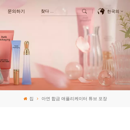
문의하기
한국의
English
Français
Deutsch
Italiano
Pусский
집
아연 합금 애플리케이터 튜브 포장
Español
한국의