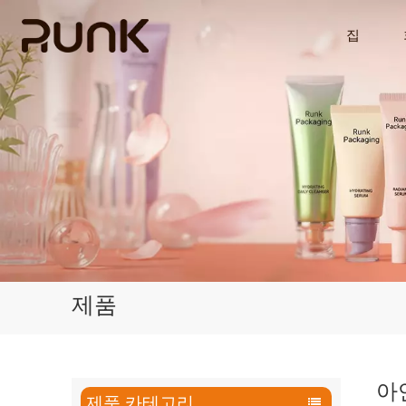
집
제품
아
제품 카테고리