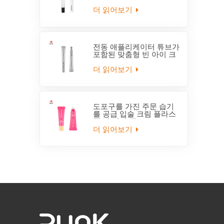
부드러운 10ml 5겹
더 읽어보기
전동 애플리케이터 튜브가
포함된 맞춤형 빈 아이 크
림 튜브 포장
더 읽어보기
도포구를 가진 주문 습기
를 공급 입술 크림 플라스
틱 빈 짜기 관
더 읽어보기