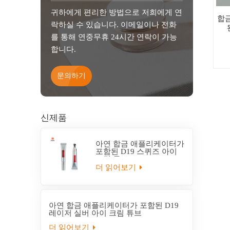
귀하에게 편리한 방법으로 저희에게 연
합
락하실 수 있습니다. 이메일이나 전화
를 통해 연중무휴 24시간 연락이 가능
합니다.
문의하기
신제품
아연 합금 애플리케이터가
포함된 D19 스퀴즈 아이
크림 튜브
더 읽어보기
아연 합금 애플리케이터가 포함된 D19
레이저 실버 아이 크림 튜브
더 읽어보기