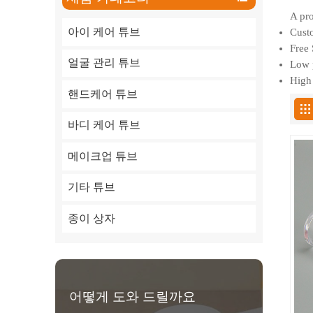
A pro
아이 케어 튜브
Custo
Free 
얼굴 관리 튜브
Low p
High 
핸드케어 튜브
바디 케어 튜브
메이크업 튜브
기타 튜브
종이 상자
어떻게 도와 드릴까요