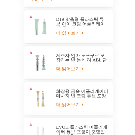
D19 맞춤형 플라스틱 튜
브 아이 크림 어플리케이
터 튜브
더 읽어보기
제조자 안마 도포구로 포
장하는 빈 눈 배려 ABL 관
더 읽어보기
화장용 금속 어플리케이터
마사지 빈 크림 튜브 포장
더 읽어보기
EVOH 플라스틱 어플리케
이터 튜브 포장이 포함된