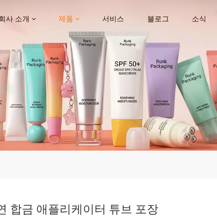
회사 소개
제품
서비스
블로그
소식
연 합금 애플리케이터 튜브 포장