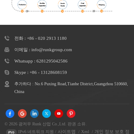
전화 : +86 - 020 2913 1180
이메일 : info@runkgroup.com
Whatsapp : 6281295042586
Skype : +86 - 13128608159
추가하다 : No.6 Puxing Road,Tianhe District,Guangzhou 510660,
China
© 2026 광저우 Runk 산업 Co.,Ltd. 판권 소유.
사이트맵
Xml
개인 정보 보호 정
IPv6 네트워크 지원
/
/
/