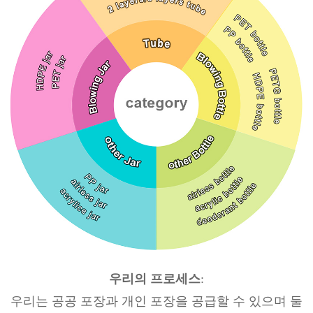
우리의 프로세스
:
우리는 공공 포장과 개인 포장을 공급할 수 있으며 둘