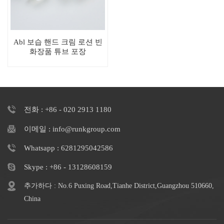
Abl 보습 핸드 크림 로션 빈
화장품 튜브 포장
전화 : +86 - 020 2913 1180
이메일 : info@runkgroup.com
Whatsapp : 6281295042586
Skype : +86 - 13128608159
추가하다 : No.6 Puxing Road,Tianhe District,Guangzhou 510660,
China