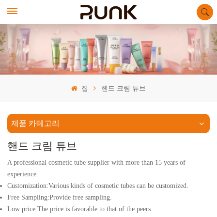
집
핸드 크림 튜브
제품 카테고리
핸드 크림 튜브
A professional cosmetic tube supplier with more than 15 years of
experience.
Customization:Various kinds of cosmetic tubes can be customized.
Free Sampling:Provide free sampling.
Low price:The price is favorable to that of the peers.