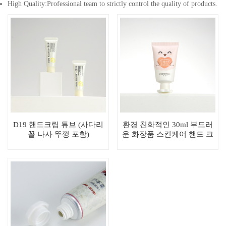
High Quality:Professional team to strictly control the quality of products.
D19 핸드크림 튜브 (사다리
환경 친화적인 30ml 부드러
꼴 나사 뚜껑 포함)
운 화장품 스킨케어 핸드 크
림 짜기 PE 튜브