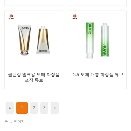
클렌징 밀크용 도매 화장품
D45 도매 개봉 화장품 튜브
포장 튜브
1
2
3
총
3
페이지