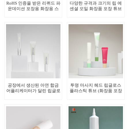
RoHS 인증을 받은 리퀴드 파
다양한 규격과 크기의 립 에
운데이션 포장용 화장용 스
센셜 오일 화장품 포장 튜브
펀지 컨실러 튜브
(PE 소재)
공장에서 생산된 아연 합금
투명 마사지 헤드 립글로스
어플리케이터가 달린 립글로
플라스틱 튜브 (화장품 포장
스 튜브 포장, 저렴한 가격
용)
(10ml-25ml)