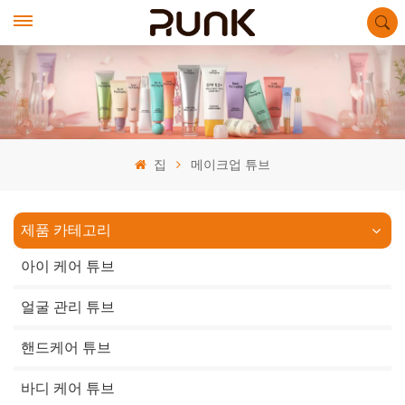
집
메이크업 튜브
제품 카테고리
아이 케어 튜브
얼굴 관리 튜브
핸드케어 튜브
바디 케어 튜브