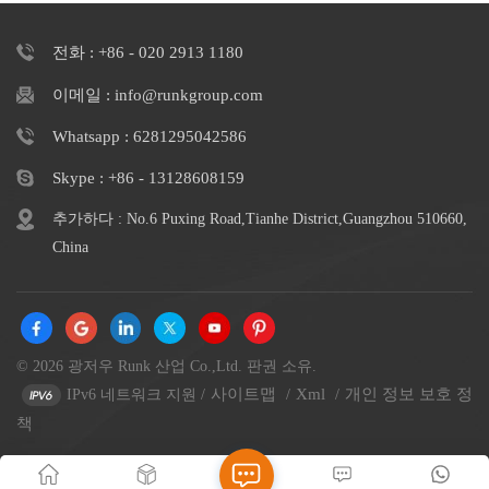
전화 : +86 - 020 2913 1180
이메일 : info@runkgroup.com
Whatsapp : 6281295042586
Skype : +86 - 13128608159
추가하다 : No.6 Puxing Road,Tianhe District,Guangzhou 510660,
China
© 2026 광저우 Runk 산업 Co.,Ltd. 판권 소유.
사이트맵
Xml
개인 정보 보호 정
IPv6 네트워크 지원
/
/
/
책