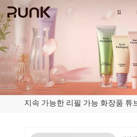
집
지속 가능한 리필 가능 화장품 튜