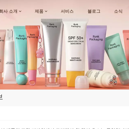
회사 소개
제품
서비스
블로그
소식
브