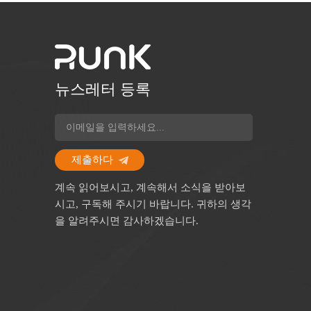
하고 간
리얼이나
전 가능
하는 데
됩니다.
소비자
뉴스레터 등록
다.
제출하다
계속 읽어보시고, 계속해서 소식을 받아보
시고, 구독해 주시기 바랍니다. 귀하의 생각
을 알려주시면 감사하겠습니다.