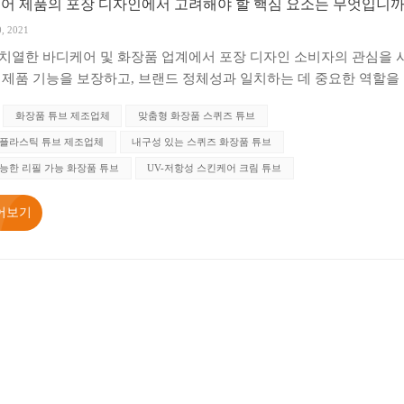
케어 제품의 포장 디자인에서 고려해야 할 핵심 요소는 무엇입니까
, 2021
치열한 바디케어 및 화장품 업계에서 포장 디자인 소비자의 관심을 
 제품 기능을 보장하고, 브랜드 정체성과 일치하는 데 중요한 역할을
화장품 포장 공급업체의 경우 효과적인 바디케어 튜브 창의성, 실용성,
화장품 튜브 제조업체
맞춤형 화장품 스퀴즈 튜브
찰력의 조합이 필요합니다. 이러한 필수적인 포장 솔루션을 설계할 
야 할 핵심 요소를 살펴보겠습니다. 1. 소재 선택: 내구성과 지속 가
 플라스틱 튜브 제조업체
내구성 있는 스퀴즈 화장품 튜브
형재료 선택은 튜브의 성능, 유통기한 및 환경적 영향에 직접적인 영
능한 리필 가능 화장품 튜브
UV-저항성 스킨케어 크림 튜브
니다. 화장품 포장 공급업체로서, 우리는 다음을 제공하는 재료에 집
 권장합니다.내화학성: 누출이나 분해를 방지하기 위해 크림, 로션, 
어보기
환성을 확보하세요.유연성: LDPE(저밀도 폴리에틸렌)와 같은 부드
압착하기 쉽고, HDPE(고밀도 폴리에틸렌)는 세워진 튜브에 대한 견
공합니다.지속 가능성: 재활용 플라스틱, 바이오 기반 소재, 압착식 
튜브와 같은 친환경 옵션이 소비자들이 보다 친환경적인 솔루션을 
따라 인기를 얻고 있습니다.전문가의 조언: 다양한 시장 부문을 대상
에게 지속 가능하고 비용 효율적인 소재를 제공하세요. 2. 기능적 디
용자 경험 향상튜브의 디자인은 사용성을 우선시해야 합니다. 다음 요
하세요.잠금 장치: 뚜껑이 위로 열리는 캡, 나사형 뚜껑 또는 개봉 방
 사용하면 편의성과 안전성이 향상됩니다.압착성: 매끄럽고 인체공