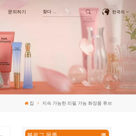
문의하기
한국의
English
Français
Deutsch
Italiano
Pусский
집
지속 가능한 리필 가능 화장품 튜브
Español
한국의
블로그 목록