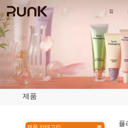
집
제품
플
제품 카테고리