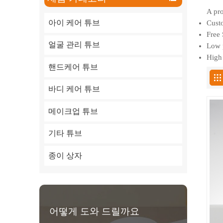
A pro
아이 케어 튜브
Custo
Free 
얼굴 관리 튜브
Low p
High 
핸드케어 튜브
바디 케어 튜브
메이크업 튜브
기타 튜브
종이 상자
어떻게 도와 드릴까요