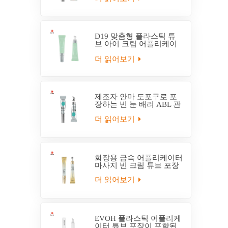
D19 맞춤형 플라스틱 튜
브 아이 크림 어플리케이
터 튜브
더 읽어보기
제조자 안마 도포구로 포
장하는 빈 눈 배려 ABL 관
더 읽어보기
화장용 금속 어플리케이터
마사지 빈 크림 튜브 포장
더 읽어보기
EVOH 플라스틱 어플리케
이터 튜브 포장이 포함된