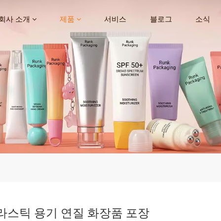
회사 소개
제품
서비스
블로그
소식
라스틱 용기 연질 화장품 포장