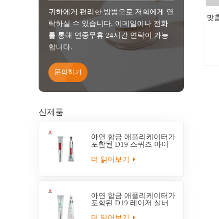
귀하에게 편리한 방법으로 저희에게 연
맞
락하실 수 있습니다. 이메일이나 전화
를 통해 연중무휴 24시간 연락이 가능
합니다.
문의하기
신제품
아연 합금 애플리케이터가
포함된 D19 스퀴즈 아이
크림 튜브
더 읽어보기
아연 합금 애플리케이터가
포함된 D19 레이저 실버
아이 크림 튜브
더 읽어보기