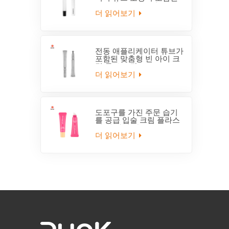
부드러운 10ml 5겹
더 읽어보기
전동 애플리케이터 튜브가
포함된 맞춤형 빈 아이 크
림 튜브 포장
더 읽어보기
도포구를 가진 주문 습기
를 공급 입술 크림 플라스
틱 빈 짜기 관
더 읽어보기