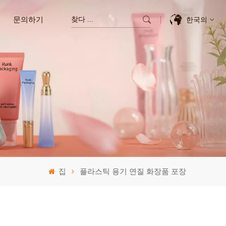
문의하기
한국의
English
Français
Deutsch
Italiano
Pусский
집
플라스틱 용기 연질 화장품 포장
Español
한국의