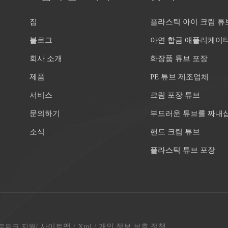
집
플라스틱 아이 크림 튜
블로그
아연 합금 애플리케이
회사 소개
화장품 튜브 포장
제품
PE 튜브 제조업체
서비스
크림 포장 튜브
문의하기
부드러운 튜브를 짜내
소식
핸드 크림 튜브
플라스틱 튜브 포장
사이트맵
Xml
개인 정보 보호 정책
 네트워크 지원
/
/
/