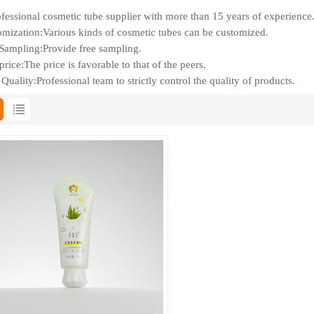
fessional cosmetic tube supplier with more than 15 years of experience
mization:Various kinds of cosmetic tubes can be customized.
Sampling:Provide free sampling.
rice:The price is favorable to that of the peers.
Quality:Professional team to strictly control the quality of products.