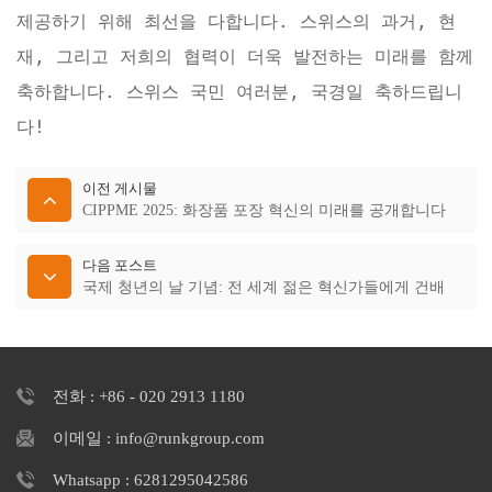
제공하기 위해 최선을 다합니다. 스위스의 과거, 현
재, 그리고 저희의 협력이 더욱 발전하는 미래를 함께
축하합니다. 스위스 국민 여러분, 국경일 축하드립니
다!
이전 게시물
CIPPME 2025: 화장품 포장 혁신의 미래를 공개합니다
다음 포스트
국제 청년의 날 기념: 전 세계 젊은 혁신가들에게 건배
전화 : +86 - 020 2913 1180
이메일 : info@runkgroup.com
Whatsapp : 6281295042586